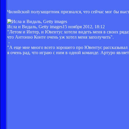
Чилийский полузащитник признался, что сейчас мог бы высту
Исла и Видаль, Getty images
15 ноября 2012, 18:12
"Летом и Интер, и Ювентус хотели видеть меня в своих ряда
что Антонио Конте очень уж хотел меня заполучить".
-
"А еще мне много всего хорошего про Ювентус рассказывал м
я очень рад, что играю с ним в одной команде. Артуро явля